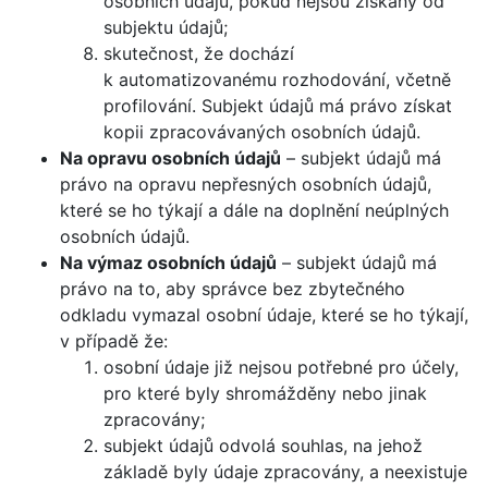
osobních údajů, pokud nejsou získány od
subjektu údajů;
skutečnost, že dochází
k automatizovanému rozhodování, včetně
profilování. Subjekt údajů má právo získat
kopii zpracovávaných osobních údajů.
Na opravu osobních údajů
– subjekt údajů má
právo na opravu nepřesných osobních údajů,
které se ho týkají a dále na doplnění neúplných
osobních údajů.
Na výmaz osobních údajů
– subjekt údajů má
právo na to, aby správce bez zbytečného
odkladu vymazal osobní údaje, které se ho týkají,
v případě že:
osobní údaje již nejsou potřebné pro účely,
pro které byly shromážděny nebo jinak
zpracovány;
subjekt údajů odvolá souhlas, na jehož
základě byly údaje zpracovány, a neexistuje