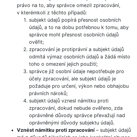
právo na to, aby správce omezil zpracování,
v kterémkoli z těchto případů:
subjekt údajů popírá přesnost osobních
údajů, a to na dobu potřebnou k tomu, aby
správce mohl přesnost osobních údajů
ověřit;
zpracování je protiprávní a subjekt údajů
odmítá výmaz osobních údajů a žádá místo
toho o omezení jejich použití;
správce již osobní údaje nepotřebuje pro
účely zpracování, ale subjekt údajů je
požaduje pro určení, výkon nebo obhajobu
právních nároků;
subjekt údajů vznesl námitku proti
zpracování, dokud nebude ověřeno, zda
oprávněné důvody správce převažují nad
oprávněnými důvody subjektu údajů.
Vznést námitku proti zpracování
– subjekt údajů