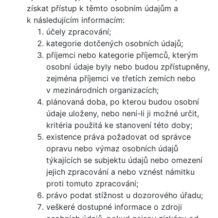
získat přístup k těmto osobním údajům a
k následujícím informacím:
účely zpracování;
kategorie dotčených osobních údajů;
příjemci nebo kategorie příjemců, kterým
osobní údaje byly nebo budou zpřístupněny,
zejména příjemci ve třetích zemích nebo
v mezinárodních organizacích;
plánovaná doba, po kterou budou osobní
údaje uloženy, nebo není-li ji možné určit,
kritéria použitá ke stanovení této doby;
existence práva požadovat od správce
opravu nebo výmaz osobních údajů
týkajících se subjektu údajů nebo omezení
jejich zpracování a nebo vznést námitku
proti tomuto zpracování;
právo podat stížnost u dozorového úřadu;
veškeré dostupné informace o zdroji