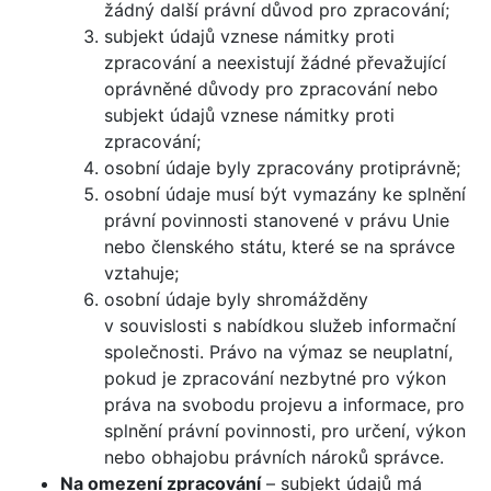
žádný další právní důvod pro zpracování;
subjekt údajů vznese námitky proti
zpracování a neexistují žádné převažující
oprávněné důvody pro zpracování nebo
subjekt údajů vznese námitky proti
zpracování;
osobní údaje byly zpracovány protiprávně;
osobní údaje musí být vymazány ke splnění
právní povinnosti stanovené v právu Unie
nebo členského státu, které se na správce
vztahuje;
osobní údaje byly shromážděny
v souvislosti s nabídkou služeb informační
společnosti. Právo na výmaz se neuplatní,
pokud je zpracování nezbytné pro výkon
práva na svobodu projevu a informace, pro
splnění právní povinnosti, pro určení, výkon
nebo obhajobu právních nároků správce.
Na omezení zpracování
– subjekt údajů má