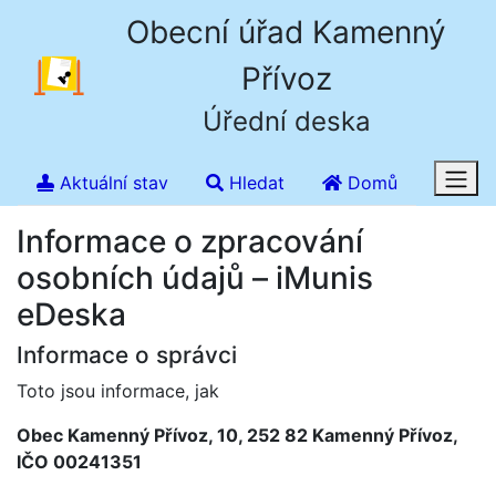
Obecní úřad Kamenný
Přívoz
Úřední deska
Aktuální stav
Hledat
Domů
Informace o zpracování
osobních údajů – iMunis
eDeska
Informace o správci
Toto jsou informace, jak
Obec Kamenný Přívoz, 10, 252 82 Kamenný Přívoz,
IČO 00241351