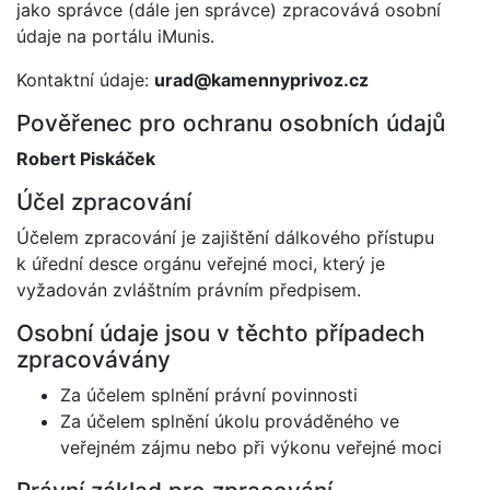
jako správce (dále jen správce) zpracovává osobní
údaje na portálu iMunis.
Kontaktní údaje:
urad@kamennyprivoz.cz
Pověřenec pro ochranu osobních údajů
Robert Piskáček
Účel zpracování
Účelem zpracování je zajištění dálkového přístupu
k úřední desce orgánu veřejné moci, který je
vyžadován zvláštním právním předpisem.
Osobní údaje jsou v těchto případech
zpracovávány
Za účelem splnění právní povinnosti
Za účelem splnění úkolu prováděného ve
veřejném zájmu nebo při výkonu veřejné moci